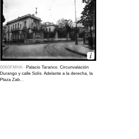
0060FMHA -
Palacio Taranco. Circunvalación
Durango y calle Solís. Adelante a la derecha, la
Plaza Zab...