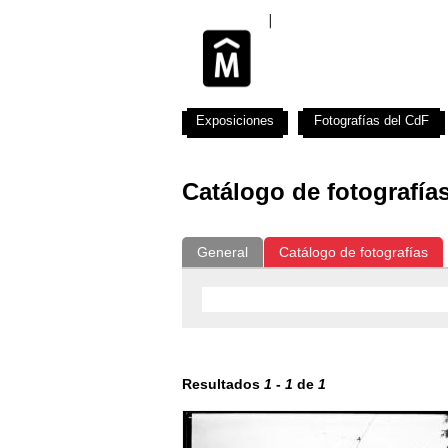
Exposiciones
Fotografías del CdF
Catálogo de fotografía
General
Catálogo de fotografías
Resultados
1
-
1
de
1