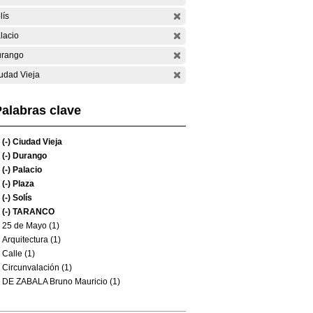
lís
lacio
rango
udad Vieja
alabras clave
(-)
Ciudad Vieja
(-)
Durango
(-)
Palacio
(-)
Plaza
(-)
Solís
(-)
TARANCO
25 de Mayo (1)
Arquitectura (1)
Calle (1)
Circunvalación (1)
DE ZABALA Bruno Mauricio (1)