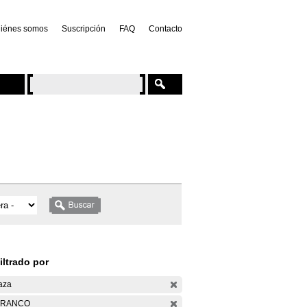
iénes somos
Suscripción
FAQ
Contacto
iltrado por
aza
ARANCO