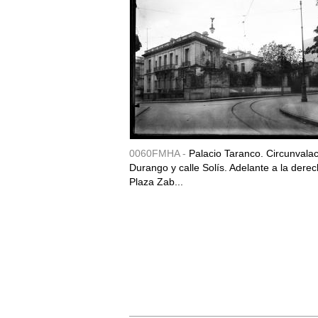
0060FMHA -
Palacio Taranco. Circunvala
Durango y calle Solís. Adelante a la derec
Plaza Zab...