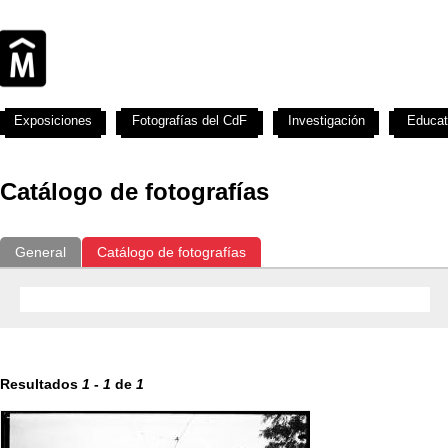
Exposiciones
Fotografías del CdF
Investigación
Educat
Catálogo de fotografías
General
Catálogo de fotografías
Resultados
1
-
1
de
1