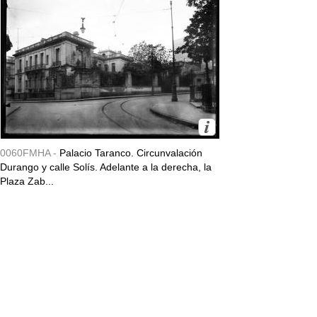
0060FMHA -
Palacio Taranco. Circunvalación
Durango y calle Solís. Adelante a la derecha, la
Plaza Zab...