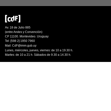
Av. 18 de Julio 885
(entre Andes y Convención)
CP 11100. Montevideo. Uruguay
Tel: [598 2] 1950 7960
Mail:
CdF@imm.gub.uy
Lunes, miércoles, jueves, viernes: de 10 a 19.30 h.
Martes: de 10 a 21 h. Sábados de 9.30 a 14.30 h.