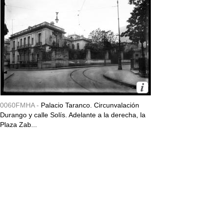
0060FMHA -
Palacio Taranco. Circunvalación
Durango y calle Solís. Adelante a la derecha, la
Plaza Zab...