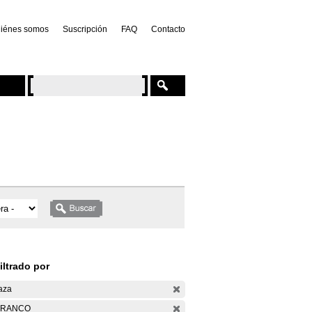
iénes somos
Suscripción
FAQ
Contacto
iltrado por
aza
ARANCO