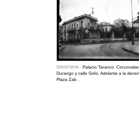
0060FMHA -
Palacio Taranco. Circunvala
Durango y calle Solís. Adelante a la derec
Plaza Zab...