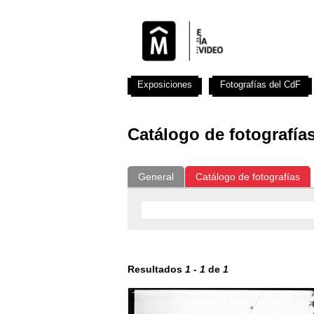
Exposiciones
Fotografías del CdF
Catálogo de fotografía
General
Catálogo de fotografías
Resultados
1
-
1
de
1