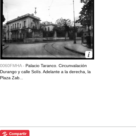
0060FMHA -
Palacio Taranco. Circunvalación
Durango y calle Solís. Adelante a la derecha, la
Plaza Zab...