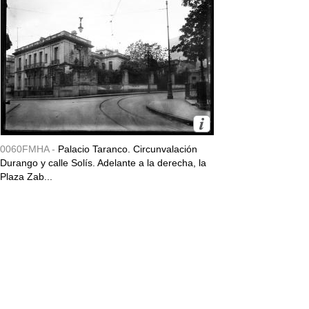
0060FMHA -
Palacio Taranco. Circunvalación
Durango y calle Solís. Adelante a la derecha, la
Plaza Zab...