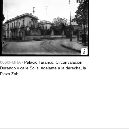
0060FMHA -
Palacio Taranco. Circunvalación
Durango y calle Solís. Adelante a la derecha, la
Plaza Zab...