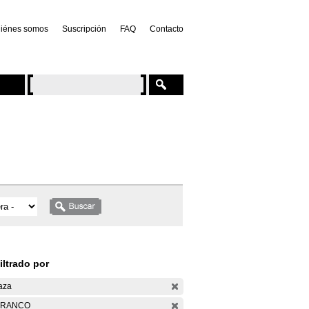
iénes somos
Suscripción
FAQ
Contacto
iltrado por
aza
ARANCO