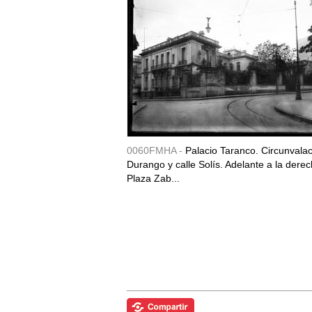
0060FMHA -
Palacio Taranco. Circunvala
Durango y calle Solís. Adelante a la derec
Plaza Zab...