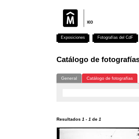
Exposiciones
Fotografías del CdF
Catálogo de fotografía
General
Catálogo de fotografías
Resultados
1
-
1
de
1