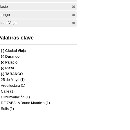
lacio
rango
udad Vieja
alabras clave
(-)
Ciudad Vieja
(-)
Durango
(-)
Palacio
(-)
Plaza
(-)
TARANCO
25 de Mayo (1)
Arquitectura (1)
Calle (1)
Circunvalación (1)
DE ZABALA Bruno Mauricio (1)
Solís (1)