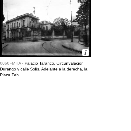
0060FMHA -
Palacio Taranco. Circunvalación
Durango y calle Solís. Adelante a la derecha, la
Plaza Zab...