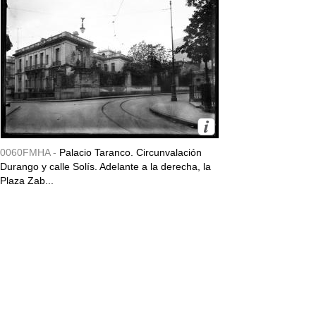
0060FMHA -
Palacio Taranco. Circunvalación
Durango y calle Solís. Adelante a la derecha, la
Plaza Zab...