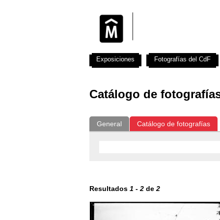
Exposiciones
Fotografías del CdF
Catálogo de fotografía
General
Catálogo de fotografías
Resultados
1
-
2
de
2