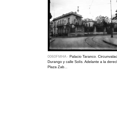
0060FMHA -
Palacio Taranco. Circunvala
Durango y calle Solís. Adelante a la derec
Plaza Zab...