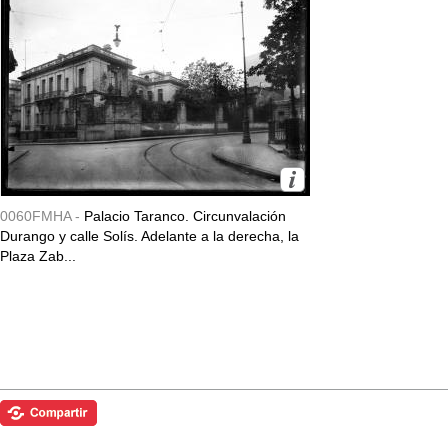
0060FMHA -
Palacio Taranco. Circunvalación
Durango y calle Solís. Adelante a la derecha, la
Plaza Zab...