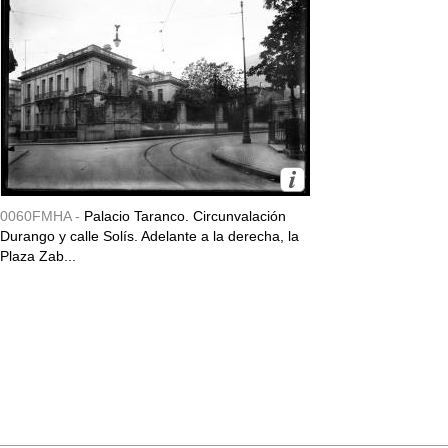
0060FMHA -
Palacio Taranco. Circunvalación
Durango y calle Solís. Adelante a la derecha, la
Plaza Zab...