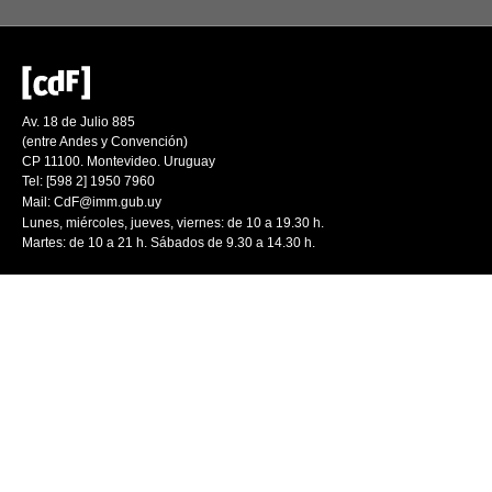
Av. 18 de Julio 885
(entre Andes y Convención)
CP 11100. Montevideo. Uruguay
Tel: [598 2] 1950 7960
Mail:
CdF@imm.gub.uy
Lunes, miércoles, jueves, viernes: de 10 a 19.30 h.
Martes: de 10 a 21 h. Sábados de 9.30 a 14.30 h.