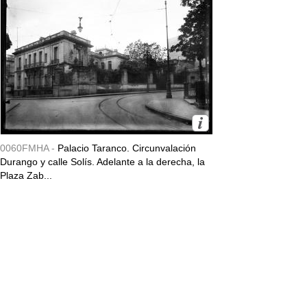
0060FMHA -
Palacio Taranco. Circunvalación
Durango y calle Solís. Adelante a la derecha, la
Plaza Zab...