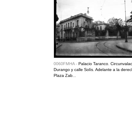
0060FMHA -
Palacio Taranco. Circunvala
Durango y calle Solís. Adelante a la derec
Plaza Zab...