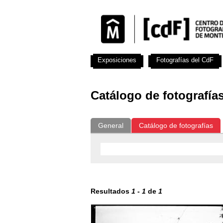
Exposiciones
Fotografías del CdF
Catálogo de fotografía
General
Catálogo de fotografías
Resultados
1
-
1
de
1