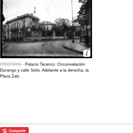
0060FMHA -
Palacio Taranco. Circunvalación
Durango y calle Solís. Adelante a la derecha, la
Plaza Zab...