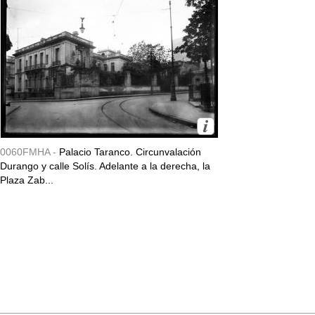
0060FMHA -
Palacio Taranco. Circunvalación
Durango y calle Solís. Adelante a la derecha, la
Plaza Zab...