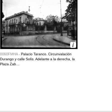
0060FMHA -
Palacio Taranco. Circunvalación
Durango y calle Solís. Adelante a la derecha, la
Plaza Zab...