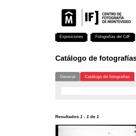
Exposiciones
Fotografías del CdF
Catálogo de fotografía
General
Catálogo de fotografías
Resultados
1
-
1
de
1