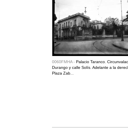
0060FMHA -
Palacio Taranco. Circunvala
Durango y calle Solís. Adelante a la derec
Plaza Zab...