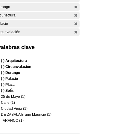
rango
quitectura
lacio
rcunvalación
alabras clave
(-)
Arquitectura
(-)
Circunvalación
(-)
Durango
(-)
Palacio
(-)
Plaza
(-)
Solís
25 de Mayo (1)
Calle (1)
Ciudad Vieja (1)
DE ZABALA Bruno Mauricio (1)
TARANCO (1)