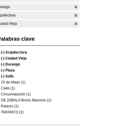
rango
quitectura
udad Vieja
alabras clave
(-)
Arquitectura
(-)
Ciudad Vieja
(-)
Durango
(-)
Plaza
(-)
Solís
25 de Mayo (1)
Calle (1)
Circunvalación (1)
DE ZABALA Bruno Mauricio (1)
Palacio (1)
TARANCO (1)