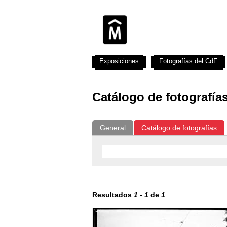
Exposiciones
Fotografías del CdF
Catálogo de fotografía
General
Catálogo de fotografías
Resultados
1
-
1
de
1