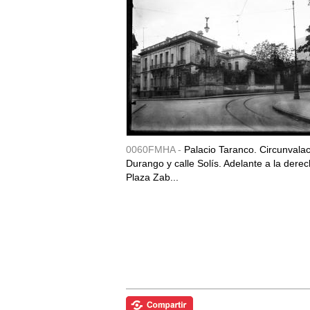
0060FMHA -
Palacio Taranco. Circunvala
Durango y calle Solís. Adelante a la derec
Plaza Zab...