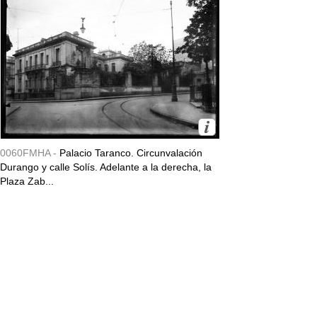
0060FMHA -
Palacio Taranco. Circunvalación
Durango y calle Solís. Adelante a la derecha, la
Plaza Zab...