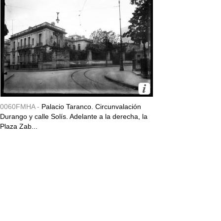
0060FMHA -
Palacio Taranco. Circunvalación
Durango y calle Solís. Adelante a la derecha, la
Plaza Zab...