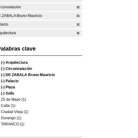
rcunvalación
 ZABALA Bruno Mauricio
lacio
quitectura
alabras clave
(-)
Arquitectura
(-)
Circunvalación
(-)
DE ZABALA Bruno Mauricio
(-)
Palacio
(-)
Plaza
(-)
Solís
25 de Mayo (1)
Calle (1)
Ciudad Vieja (1)
Durango (1)
TARANCO (1)