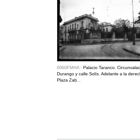
0060FMHA -
Palacio Taranco. Circunvala
Durango y calle Solís. Adelante a la derec
Plaza Zab...