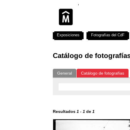
Exposiciones
Fotografías del CdF
Catálogo de fotografía
General
Catálogo de fotografías
Resultados
1
-
1
de
1