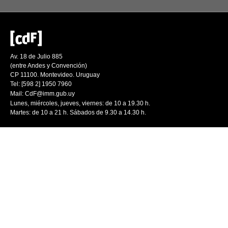
Av. 18 de Julio 885
(entre Andes y Convención)
CP 11100. Montevideo. Uruguay
Tel: [598 2] 1950 7960
Mail:
CdF@imm.gub.uy
Lunes, miércoles, jueves, viernes: de 10 a 19.30 h.
Martes: de 10 a 21 h. Sábados de 9.30 a 14.30 h.