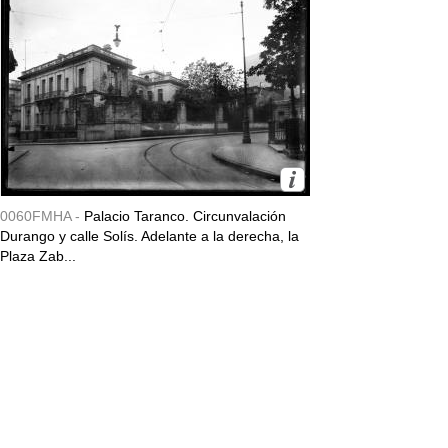
0060FMHA -
Palacio Taranco. Circunvalación
Durango y calle Solís. Adelante a la derecha, la
Plaza Zab...