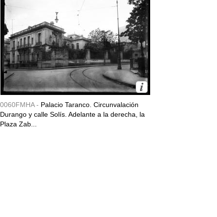
0060FMHA -
Palacio Taranco. Circunvalación
Durango y calle Solís. Adelante a la derecha, la
Plaza Zab...