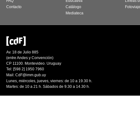
FAQ
Educativa
Líneas d
Contacto
Catálogo
Fotoviaj
Mediateca
Av. 18 de Julio 885
(entre Andes y Convención)
CP 11100. Montevideo. Uruguay
Tel: [598 2] 1950 7960
Mail:
CdF@imm.gub.uy
Lunes, miércoles, jueves, viernes: de 10 a 19.30 h.
Martes: de 10 a 21 h. Sábados de 9.30 a 14.30 h.