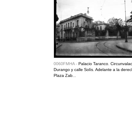
0060FMHA -
Palacio Taranco. Circunvala
Durango y calle Solís. Adelante a la derec
Plaza Zab...