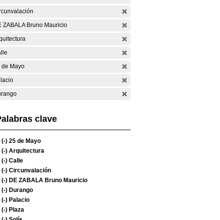
rcunvalación
 ZABALA Bruno Mauricio
quitectura
lle
 de Mayo
lacio
rango
alabras clave
(-)
25 de Mayo
(-)
Arquitectura
(-)
Calle
(-)
Circunvalación
(-)
DE ZABALA Bruno Mauricio
(-)
Durango
(-)
Palacio
(-)
Plaza
(-)
Solís