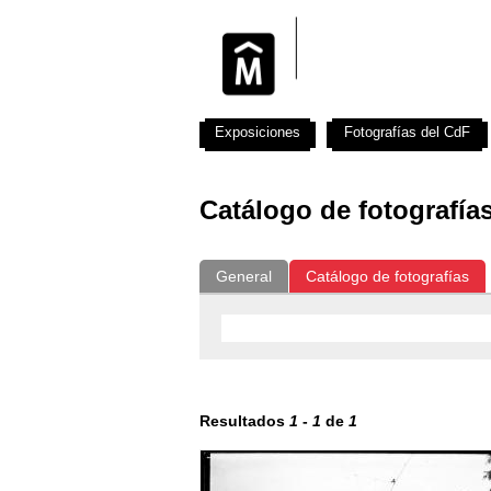
Exposiciones
Fotografías del CdF
Catálogo de fotografía
General
Catálogo de fotografías
Resultados
1
-
1
de
1