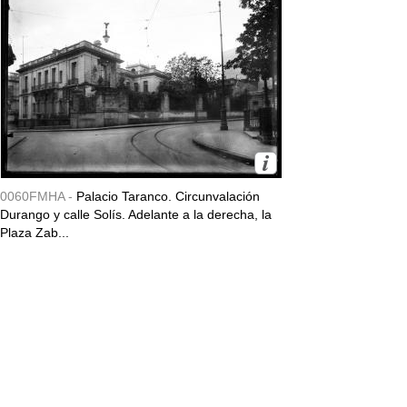
0060FMHA -
Palacio Taranco. Circunvalación
Durango y calle Solís. Adelante a la derecha, la
Plaza Zab...