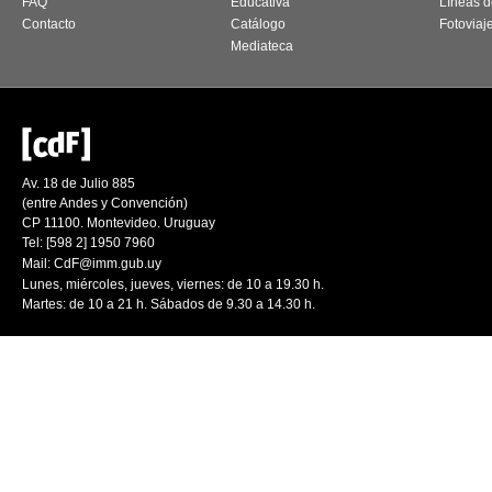
FAQ
Educativa
Líneas d
Contacto
Catálogo
Fotoviaj
Mediateca
Av. 18 de Julio 885
(entre Andes y Convención)
CP 11100. Montevideo. Uruguay
Tel: [598 2] 1950 7960
Mail:
CdF@imm.gub.uy
Lunes, miércoles, jueves, viernes: de 10 a 19.30 h.
Martes: de 10 a 21 h. Sábados de 9.30 a 14.30 h.