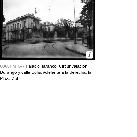
0060FMHA -
Palacio Taranco. Circunvalación
Durango y calle Solís. Adelante a la derecha, la
Plaza Zab...