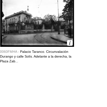
0060FMHA -
Palacio Taranco. Circunvalación
Durango y calle Solís. Adelante a la derecha, la
Plaza Zab...