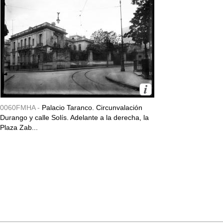
0060FMHA -
Palacio Taranco. Circunvalación
Durango y calle Solís. Adelante a la derecha, la
Plaza Zab...