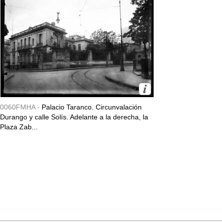
0060FMHA -
Palacio Taranco. Circunvalación
Durango y calle Solís. Adelante a la derecha, la
Plaza Zab...