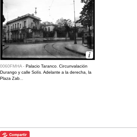
0060FMHA -
Palacio Taranco. Circunvalación
Durango y calle Solís. Adelante a la derecha, la
Plaza Zab...