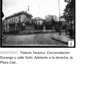
0060FMHA -
Palacio Taranco. Circunvalación
Durango y calle Solís. Adelante a la derecha, la
Plaza Zab...