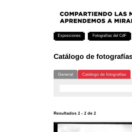
Exposiciones
Fotografías del CdF
Catálogo de fotografía
General
Catálogo de fotografías
Resultados
1
-
1
de
1