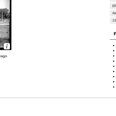
E
Al
13
P
yago.