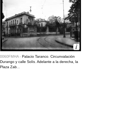
0060FMHA -
Palacio Taranco. Circunvalación
Durango y calle Solís. Adelante a la derecha, la
Plaza Zab...