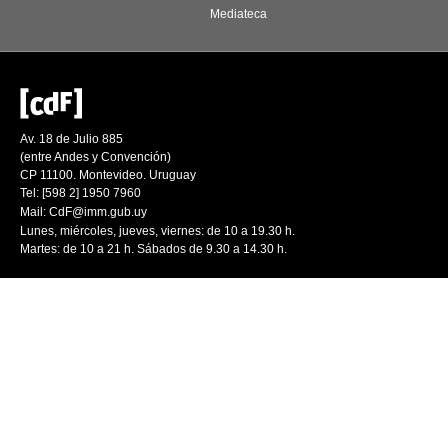
Mediateca
Av. 18 de Julio 885
(entre Andes y Convención)
CP 11100. Montevideo. Uruguay
Tel: [598 2] 1950 7960
Mail:
CdF@imm.gub.uy
Lunes, miércoles, jueves, viernes: de 10 a 19.30 h.
Martes: de 10 a 21 h. Sábados de 9.30 a 14.30 h.