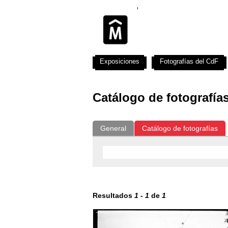
Exposiciones
Fotografías del CdF
Catálogo de fotografía
General
Catálogo de fotografías
Resultados
1
-
1
de
1