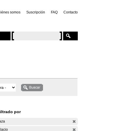
iénes somos
Suscripción
FAQ
Contacto
iltrado por
aza
lacio