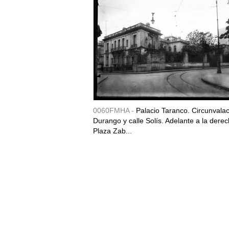
0060FMHA -
Palacio Taranco. Circunvala
Durango y calle Solís. Adelante a la derec
Plaza Zab...