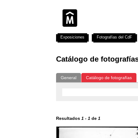
Exposiciones
Fotografías del CdF
Catálogo de fotografía
General
Catálogo de fotografías
Resultados
1
-
1
de
1