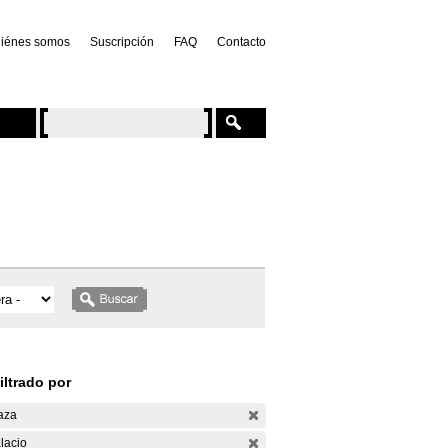
iénes somos
Suscripción
FAQ
Contacto
iltrado por
aza
lacio