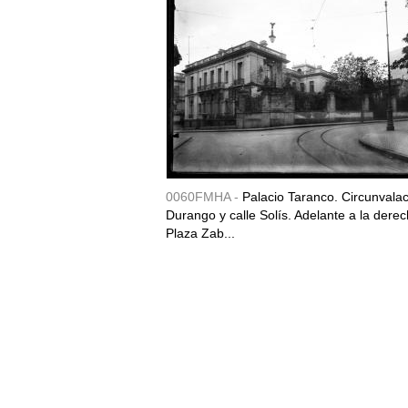
0060FMHA -
Palacio Taranco. Circunvala
Durango y calle Solís. Adelante a la derec
Plaza Zab...