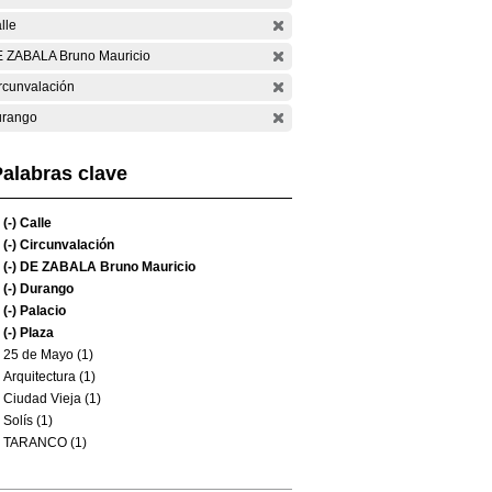
lle
 ZABALA Bruno Mauricio
rcunvalación
rango
alabras clave
(-)
Calle
(-)
Circunvalación
(-)
DE ZABALA Bruno Mauricio
(-)
Durango
(-)
Palacio
(-)
Plaza
25 de Mayo (1)
Arquitectura (1)
Ciudad Vieja (1)
Solís (1)
TARANCO (1)