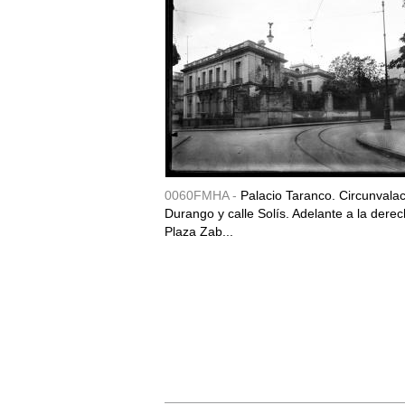
0060FMHA -
Palacio Taranco. Circunvala
Durango y calle Solís. Adelante a la derec
Plaza Zab...