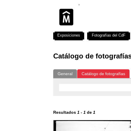
Exposiciones
Fotografías del CdF
Catálogo de fotografía
General
Catálogo de fotografías
Resultados
1
-
1
de
1