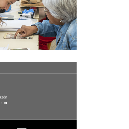
Razón
e CdF