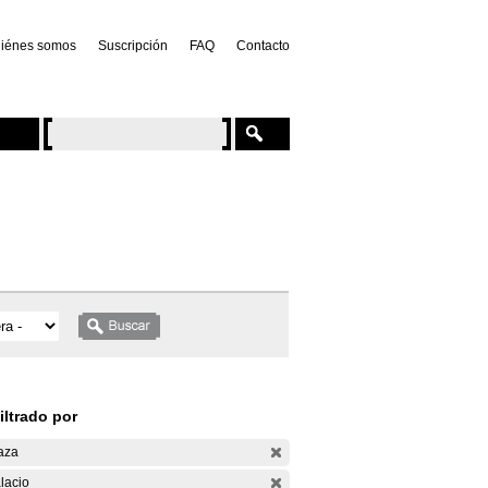
iénes somos
Suscripción
FAQ
Contacto
iltrado por
aza
lacio