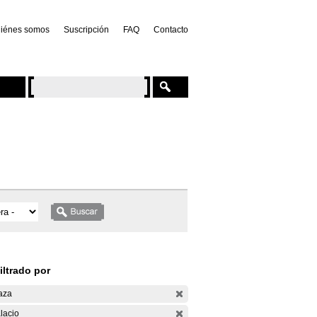
iénes somos
Suscripción
FAQ
Contacto
iltrado por
aza
lacio