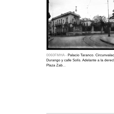
0060FMHA -
Palacio Taranco. Circunvala
Durango y calle Solís. Adelante a la derec
Plaza Zab...