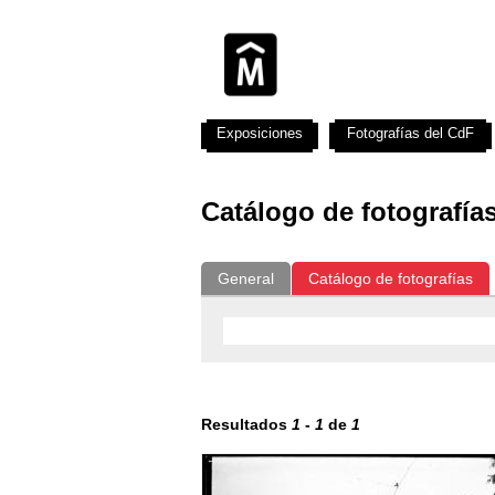
Exposiciones
Fotografías del CdF
Catálogo de fotografía
General
Catálogo de fotografías
Resultados
1
-
1
de
1