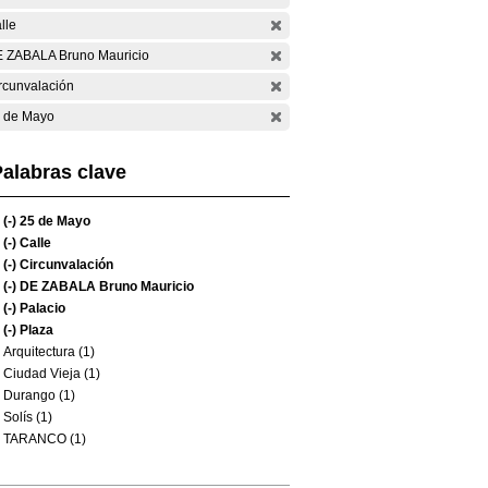
lle
 ZABALA Bruno Mauricio
rcunvalación
 de Mayo
alabras clave
(-)
25 de Mayo
(-)
Calle
(-)
Circunvalación
(-)
DE ZABALA Bruno Mauricio
(-)
Palacio
(-)
Plaza
Arquitectura (1)
Ciudad Vieja (1)
Durango (1)
Solís (1)
TARANCO (1)