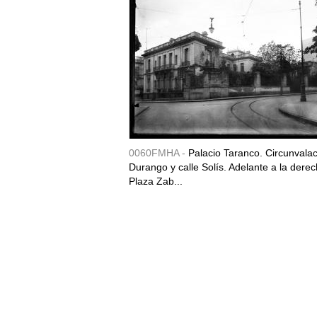
0060FMHA -
Palacio Taranco. Circunvala
Durango y calle Solís. Adelante a la derec
Plaza Zab...