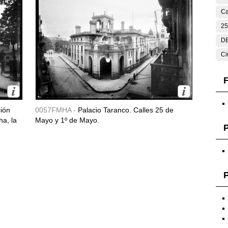
Ca
25
DE
Ci
F
ción
0057FMHA -
Palacio Taranco. Calles 25 de
ha, la
Mayo y 1º de Mayo.
P