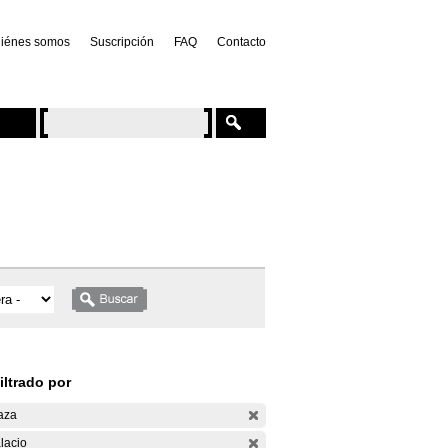
iénes somos
Suscripción
FAQ
Contacto
iltrado por
aza
lacio