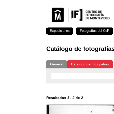
Exposiciones
Fotografías del CdF
Catálogo de fotografía
General
Catálogo de fotografías
Resultados
1
-
2
de
2