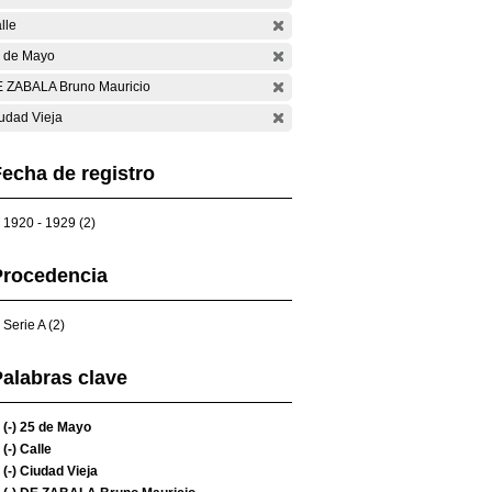
lle
 de Mayo
 ZABALA Bruno Mauricio
udad Vieja
echa de registro
1920 - 1929 (2)
Procedencia
Serie A (2)
alabras clave
(-)
25 de Mayo
(-)
Calle
(-)
Ciudad Vieja