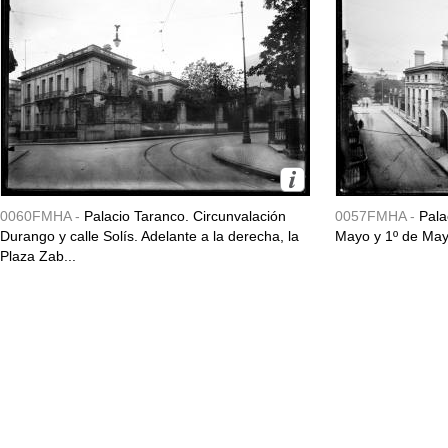
0060FMHA -
Palacio Taranco. Circunvalación
0057FMHA -
Pala
Durango y calle Solís. Adelante a la derecha, la
Mayo y 1º de May
Plaza Zab...