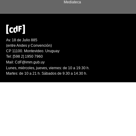
Mediateca
Av. 18 de Julio 885
(entre Andes y Convención)
CP 11100. Montevideo. Uruguay
Tel: [598 2] 1950 7960
Mail:
CdF@imm.gub.uy
Lunes, miércoles, jueves, viernes: de 10 a 19.30 h.
Martes: de 10 a 21 h. Sábados de 9.30 a 14.30 h.