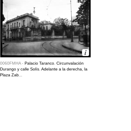
0060FMHA -
Palacio Taranco. Circunvalación
Durango y calle Solís. Adelante a la derecha, la
Plaza Zab...