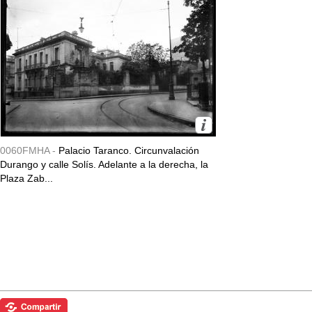
0060FMHA -
Palacio Taranco. Circunvalación
Durango y calle Solís. Adelante a la derecha, la
Plaza Zab...