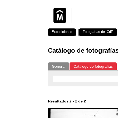
Exposiciones
Fotografías del CdF
Catálogo de fotografía
General
Catálogo de fotografías
Resultados
1
-
2
de
2