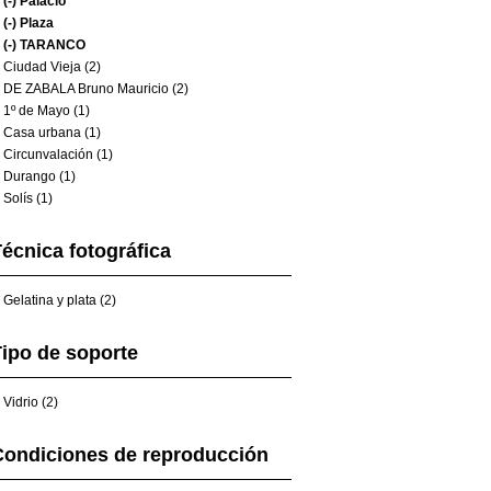
(-)
Palacio
(-)
Plaza
(-)
TARANCO
Ciudad Vieja (2)
DE ZABALA Bruno Mauricio (2)
1º de Mayo (1)
Casa urbana (1)
Circunvalación (1)
Durango (1)
Solís (1)
écnica fotográfica
Gelatina y plata (2)
ipo de soporte
Vidrio (2)
Condiciones de reproducción