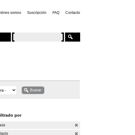
iénes somos
Suscripción
FAQ
Contacto
iltrado por
aza
lacio