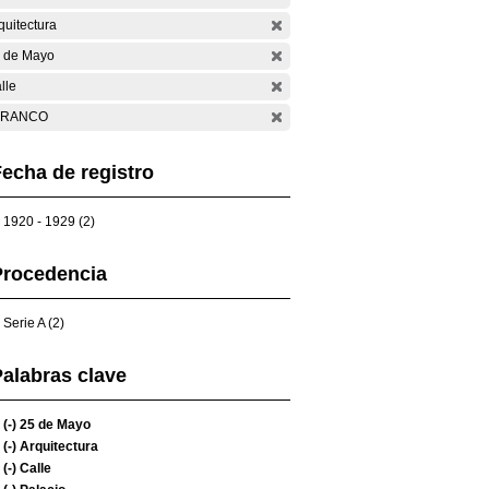
quitectura
 de Mayo
lle
ARANCO
echa de registro
1920 - 1929 (2)
Procedencia
Serie A (2)
alabras clave
(-)
25 de Mayo
(-)
Arquitectura
(-)
Calle