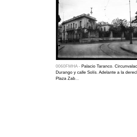
0060FMHA -
Palacio Taranco. Circunvala
Durango y calle Solís. Adelante a la derec
Plaza Zab...