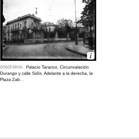
0060FMHA -
Palacio Taranco. Circunvalación
Durango y calle Solís. Adelante a la derecha, la
Plaza Zab...