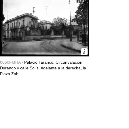
0060FMHA -
Palacio Taranco. Circunvalación
Durango y calle Solís. Adelante a la derecha, la
Plaza Zab...