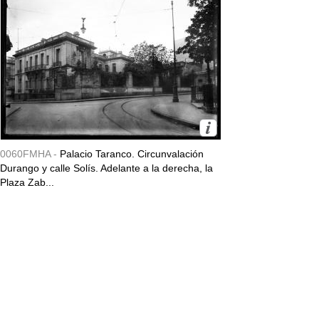
0060FMHA -
Palacio Taranco. Circunvalación
Durango y calle Solís. Adelante a la derecha, la
Plaza Zab...