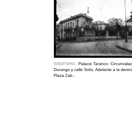
0060FMHA -
Palacio Taranco. Circunvala
Durango y calle Solís. Adelante a la derec
Plaza Zab...