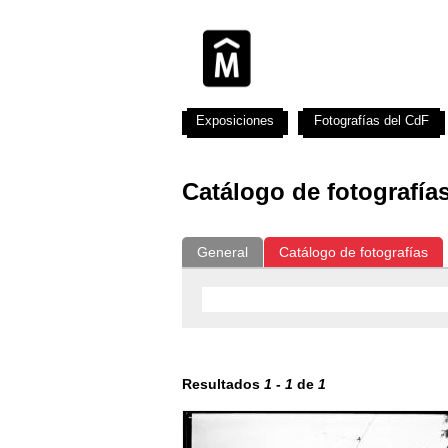
Exposiciones
Fotografías del CdF
Catálogo de fotografía
General
Catálogo de fotografías
Resultados
1
-
1
de
1