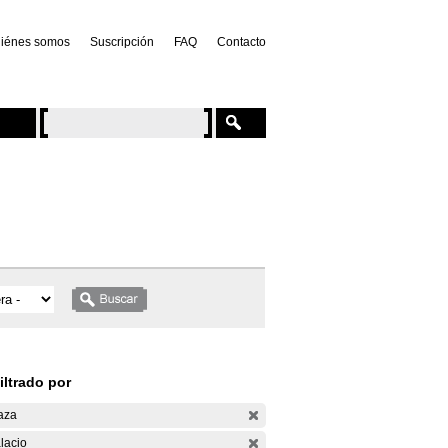
iénes somos
Suscripción
FAQ
Contacto
iltrado por
aza
lacio