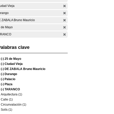
udad Vieja
rango
 ZABALA Bruno Mauricio
 de Mayo
ARANCO
alabras clave
(-)
25 de Mayo
(-)
Ciudad Vieja
(-)
DE ZABALA Bruno Mauricio
(-)
Durango
(-)
Palacio
(-)
Plaza
(-)
TARANCO
Arquitectura (1)
Calle (1)
Circunvalación (1)
Solís (1)