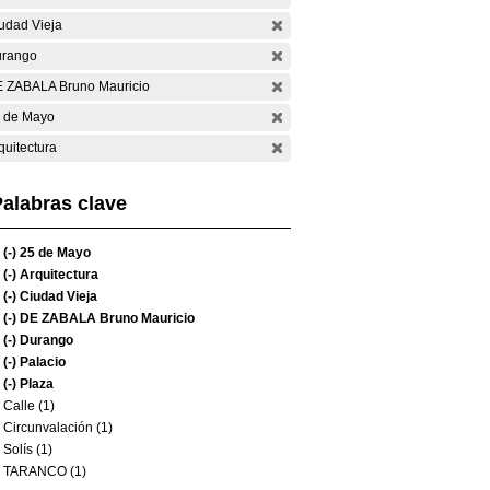
udad Vieja
rango
 ZABALA Bruno Mauricio
 de Mayo
quitectura
alabras clave
(-)
25 de Mayo
(-)
Arquitectura
(-)
Ciudad Vieja
(-)
DE ZABALA Bruno Mauricio
(-)
Durango
(-)
Palacio
(-)
Plaza
Calle (1)
Circunvalación (1)
Solís (1)
TARANCO (1)