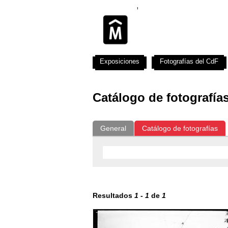
Exposiciones
Fotografías del CdF
Catálogo de fotografía
General
Catálogo de fotografías
Resultados
1
-
1
de
1