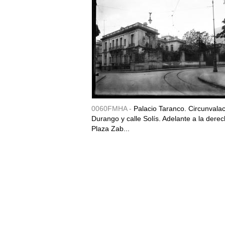
0060FMHA -
Palacio Taranco. Circunvala
Durango y calle Solís. Adelante a la derec
Plaza Zab...