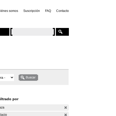
iénes somos
Suscripción
FAQ
Contacto
iltrado por
aza
lacio